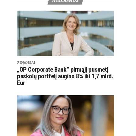
NAUJIENOS
FINANSAI
„OP Corporate Bank” pirmąjį pusmetį
paskolų portfelį augino 8% iki 1,7 mlrd.
Eur