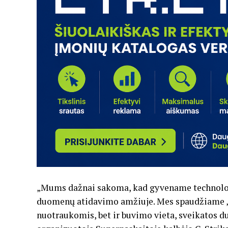
„Mums dažnai sakoma, kad gyvename technolog
duomenų atidavimo amžiuje. Mes spaudžiame „s
nuotraukomis, bet ir buvimo vieta, sveikatos d