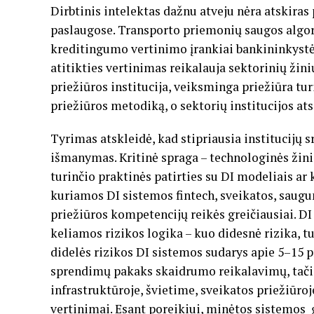
Dirbtinis intelektas dažnu atveju nėra atskiras
paslaugose. Transporto priemonių saugos algor
kreditingumo vertinimo įrankiai bankininkystėje
atitikties vertinimas reikalauja sektorinių žin
priežiūros institucija, veiksminga priežiūra tur
priežiūros metodiką, o sektorių institucijos at
Tyrimas atskleidė, kad stipriausia institucijų
išmanymas. Kritinė spraga – technologinės žini
turinčio praktinės patirties su DI modeliais ar
kuriamos DI sistemos fintech, sveikatos, saugum
priežiūros kompetencijų reikės greičiausiai. 
keliamos rizikos logika – kuo didesnė rizika, t
didelės rizikos DI sistemos sudarys apie 5–15 
sprendimų pakaks skaidrumo reikalavimų, tač
infrastruktūroje, švietime, sveikatos priežiūroj
vertinimai. Esant poreikiui, minėtos sistemos