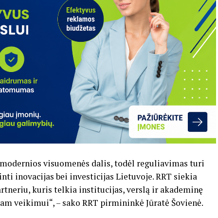
a modernios visuomenės dalis, todėl reguliavimas turi
nti inovacijas bei investicijas Lietuvoje. RRT siekia
rtneriu, kuris telkia institucijas, verslą ir akademinę
m veikimui“, – sako RRT pirmininkė Jūratė Šovienė.