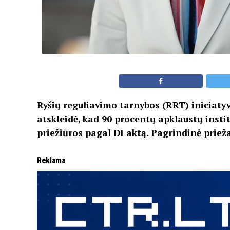
Ryšių reguliavimo tarnybos (RRT) iniciaty
atskleidė, kad 90 procentų apklaustų insti
priežiūros pagal DI aktą. Pagrindinė priež
Reklama