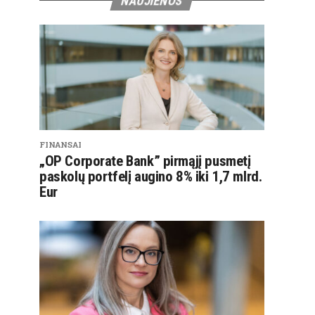
NAUJIENOS
FINANSAI
„OP Corporate Bank” pirmąjį pusmetį
paskolų portfelį augino 8% iki 1,7 mlrd.
Eur