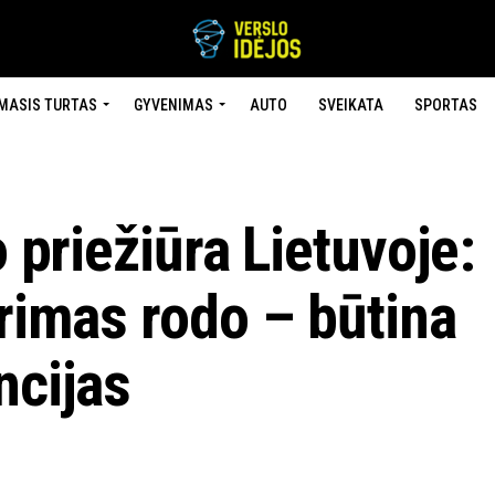
MASIS TURTAS
GYVENIMAS
AUTO
SVEIKATA
SPORTAS
o priežiūra Lietuvoje:
yrimas rodo – būtina
ncijas