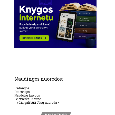
Naudingos nuorodos:
Padangos
Rateshops
Naudotos knygos
Fejerverkai Kaune
-->Čia gali būti Jūsų nuoroda <--