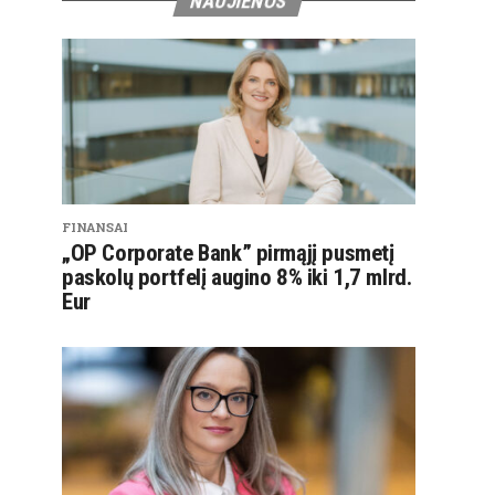
NAUJIENOS
FINANSAI
„OP Corporate Bank” pirmąjį pusmetį
paskolų portfelį augino 8% iki 1,7 mlrd.
Eur