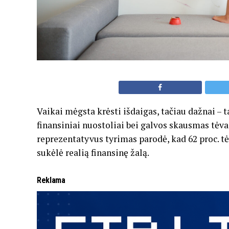
Vaikai mėgsta krėsti išdaigas, tačiau dažnai – t
finansiniai nuostoliai bei galvos skausmas tė
reprezentatyvus tyrimas parodė, kad 62 proc. tė
sukėlė realią finansinę žalą.
Reklama