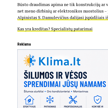
Būsto draudimas apima ne tik konstrukcijų ar vi
net meno dirbinių ar elektronikos nuostolius –
Alpinistas S. Damulevičius dalijasi įspūdžiai
Kas yra kreditas? Specialistų patarimai
Reklama