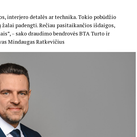
s, interjero detalės ar technika. Tokio pobūdžio
 žalai padengti. Rečiau pasitaikančios išdaigos,
jais”, – sako draudimo bendrovės BTA Turto ir
ovas Mindaugas Ratkevičius