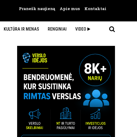
Pranešk naujieną
Apie mus
Kontaktai
KULTŪRA IR MENAS
RENGINIAI
VIDEO ▶️