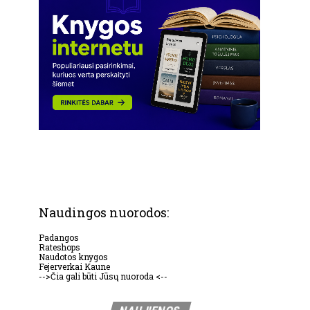
Naudingos nuorodos:
Padangos
Rateshops
Naudotos knygos
Fejerverkai Kaune
-->Čia gali būti Jūsų nuoroda <--