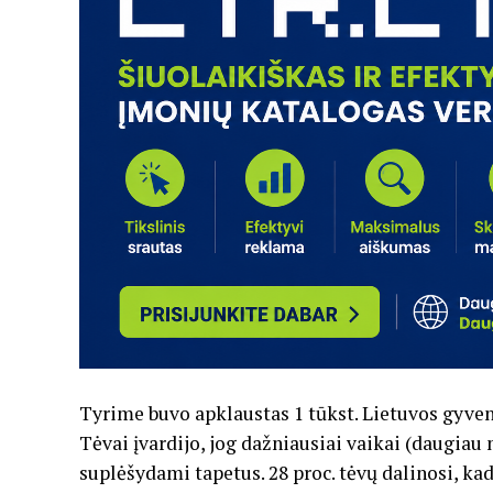
Tyrime buvo apklaustas 1 tūkst. Lietuvos gyven
Tėvai įvardijo, jog dažniausiai vaikai (daugiau 
suplėšydami tapetus. 28 proc. tėvų dalinosi, ka