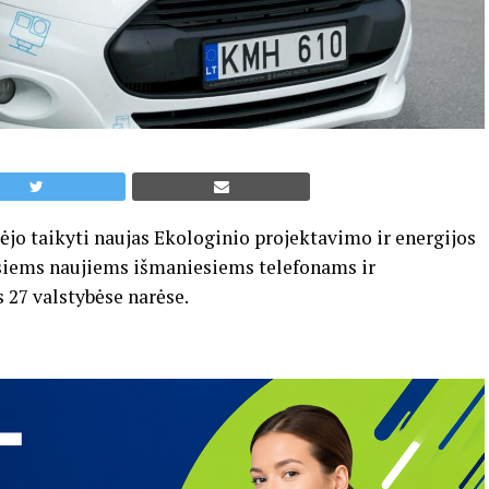
dėjo taikyti naujas Ekologinio projektavimo ir energijos
siems naujiems išmaniesiems telefonams ir
27 valstybėse narėse.