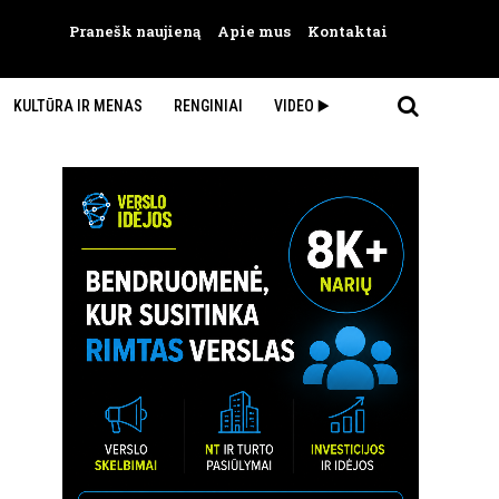
Pranešk naujieną
Apie mus
Kontaktai
KULTŪRA IR MENAS
RENGINIAI
VIDEO ▶️