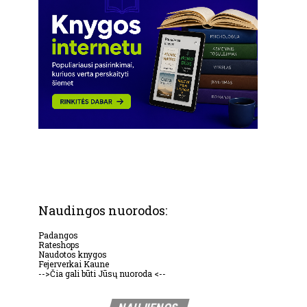
Naudingos nuorodos:
Padangos
Rateshops
Naudotos knygos
Fejerverkai Kaune
-->Čia gali būti Jūsų nuoroda <--