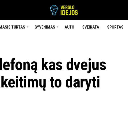
MASIS TURTAS
GYVENIMAS
AUTO
SVEIKATA
SPORTAS
elefoną kas dvejus
keitimų to daryti