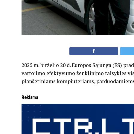
2025 m. birželio 20 d. Europos Sąjunga (ES) pra
vartojimo efektyvumo ženklinimo taisykles vi
planšetiniams kompiuteriams, parduodamiems 
Reklama