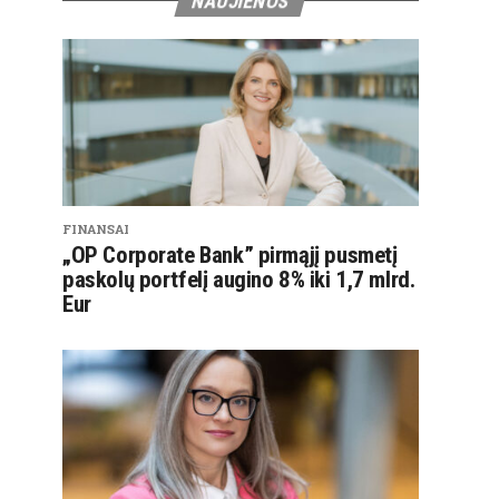
NAUJIENOS
FINANSAI
„OP Corporate Bank” pirmąjį pusmetį
paskolų portfelį augino 8% iki 1,7 mlrd.
Eur