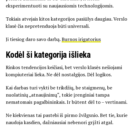
eksperimentuoti su naujausiomis technologijomis.
Tokiais atvejais kitos kategorijos pasiūlys daugiau. Verslo
klasė čia nepretenduoja būti universali.
Ji tiesiog daro savo darbą.
Burnos irigatorius
Kodėl ši kategorija išlieka
Rinkos tendencijos keičiasi, bet verslo klasės nešiojami
kompiuteriai lieka. Ne dėl nostalgijos. Dėl logikos.
Kai darbas turi vykti be trikdžių, be staigmenų, be
nuolatinių „atnaujinimų“, tokie įrenginiai tampa
nematomais pagalbininkais. Ir būtent dėl to – vertinami.
Ne kiekvienas tai pastebi iš pirmo žvilgsnio. Bet tie, kurie
naudoja kasdien, dažniausiai nebenori grįžti atgal.