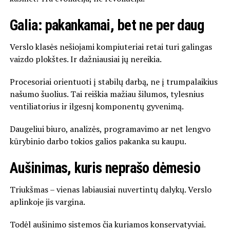
Galia: pakankamai, bet ne per daug
Verslo klasės nešiojami kompiuteriai retai turi galingas
vaizdo plokštes. Ir dažniausiai jų nereikia.
Procesoriai orientuoti į stabilų darbą, ne į trumpalaikius
našumo šuolius. Tai reiškia mažiau šilumos, tylesnius
ventiliatorius ir ilgesnį komponentų gyvenimą.
Daugeliui biuro, analizės, programavimo ar net lengvo
kūrybinio darbo tokios galios pakanka su kaupu.
Aušinimas, kuris neprašo dėmesio
Triukšmas – vienas labiausiai nuvertintų dalykų. Verslo
aplinkoje jis vargina.
Todėl aušinimo sistemos čia kuriamos konservatyviai.