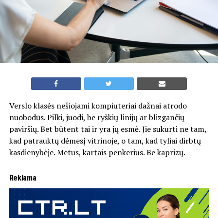
Verslo klasės nešiojami kompiuteriai dažnai atrodo
nuobodūs. Pilki, juodi, be ryškių linijų ar blizgančių
paviršių. Bet būtent tai ir yra jų esmė. Jie sukurti ne tam,
kad patrauktų dėmesį vitrinoje, o tam, kad tyliai dirbtų
kasdienybėje. Metus, kartais penkerius. Be kaprizų.
Reklama