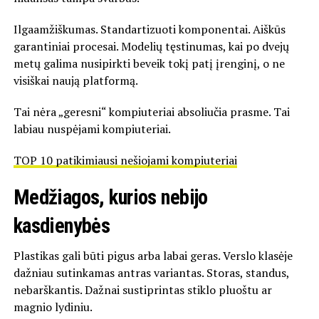
Ilgaamžiškumas. Standartizuoti komponentai. Aiškūs
garantiniai procesai. Modelių tęstinumas, kai po dvejų
metų galima nusipirkti beveik tokį patį įrenginį, o ne
visiškai naują platformą.
Tai nėra „geresni“ kompiuteriai absoliučia prasme. Tai
labiau nuspėjami kompiuteriai.
TOP 10 patikimiausi nešiojami kompiuteriai
Medžiagos, kurios nebijo
kasdienybės
Plastikas gali būti pigus arba labai geras. Verslo klasėje
dažniau sutinkamas antras variantas. Storas, standus,
nebarškantis. Dažnai sustiprintas stiklo pluoštu ar
magnio lydiniu.