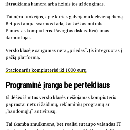
ištraukiama kamera arba fizinis jos uždengimas.
Tai nėra funkcijos, apie kurias galvojama kiekvieną dieną.
Bet jos tampa svarbios tada, kai kažkas nutinka.
Pamestas kompiuteris. Pavogtas diskas. Keičiamas
darbuotojas.
Verslo klasėje saugumas nėra „priedas“. Jis integruotas į
pačią platformą.
Stacionarūs kompiuteriai iki 1000 eurų
Programinė įranga be pertekliaus
Iš dėžės išimtas verslo klasės nešiojamas kompiuteris
paprastai neturi žaidimų, reklaminių programų ar
„bandomųjų“ antivirusų.
Tai skamba smulkmena, bet realiai sutaupo valandas IT