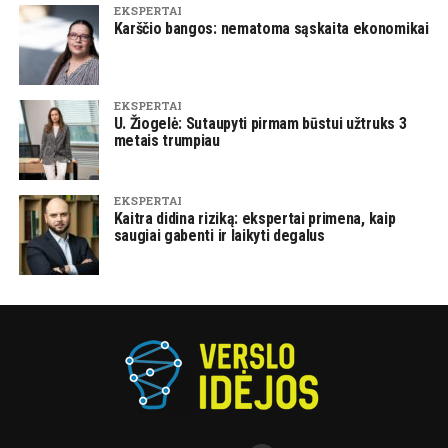
EKSPERTAI
Karščio bangos: nematoma sąskaita ekonomikai
EKSPERTAI
U. Žiogelė: Sutaupyti pirmam būstui užtruks 3
metais trumpiau
EKSPERTAI
Kaitra didina riziką: ekspertai primena, kaip
saugiai gabenti ir laikyti degalus