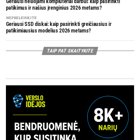
Geriausi nešiojami kompiuteriai darbui: kaip pasirinkti
patikimus ir našius įrenginius 2026 metams?
NEPRELEISKITE
Geriausi SSD diskai: kaip pasirinkti greičiausius ir
patikimiausius modelius 2026 metams?
TAIP PAT SKAITYKITE