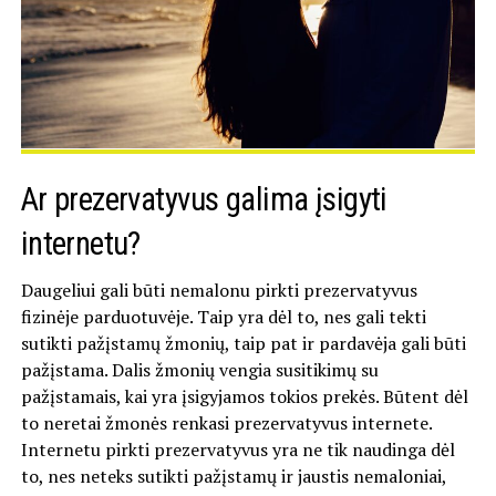
Ar prezervatyvus galima įsigyti
internetu?
Daugeliui gali būti nemalonu pirkti prezervatyvus
fizinėje parduotuvėje. Taip yra dėl to, nes gali tekti
sutikti pažįstamų žmonių, taip pat ir pardavėja gali būti
pažįstama. Dalis žmonių vengia susitikimų su
pažįstamais, kai yra įsigyjamos tokios prekės. Būtent dėl
to neretai žmonės renkasi prezervatyvus internete.
Internetu pirkti prezervatyvus yra ne tik naudinga dėl
to, nes neteks sutikti pažįstamų ir jaustis nemaloniai,