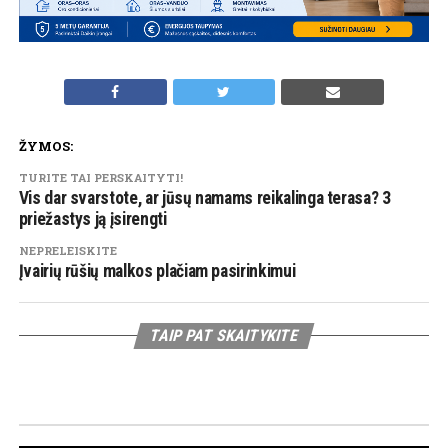
ŽYMOS:
TURITE TAI PERSKAITYTI!
Vis dar svarstote, ar jūsų namams reikalinga terasa? 3
priežastys ją įsirengti
NEPRELEISKITE
Įvairių rūšių malkos plačiam pasirinkimui
TAIP PAT SKAITYKITE