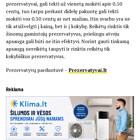
prezervatyvai, gali tekti už vienetą mokėti apie 0.50
centų, tuo tarpu perkant didelę pakuotę gali tekti
mokėti vos 0.30 centų ar net mažiau. Itin svarbu yra ne
tik atsižvelgti į kainą, bet ir į kokybę. Reikėtų rinktis tik
žinomų gamintojų prezervatyvus, priešingu atveju
apsauga gali būti ne itin efektyvi. Norint gauti tinkamą
apsaugą nereikėtų taupyti ir rinktis reikėtų tik
kokybiškus prezervatyvus.
Prezervatyvų parduotuvė –
Prezervatyvai.lt
Reklama