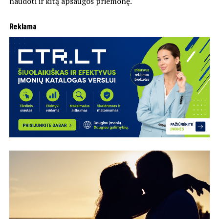
naudoti ir kitą apsaugos priemonę.
Reklama