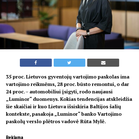
35 proc. Lietuvos gyventojų vartojimo paskolas ima
vartojimo reikmėms, 28 proc. būsto remontui, o dar
24 proc. – automobiliui įsigyti, rodo naujausi
„Luminor“ duomenys. Kokias tendencijas atskleidžia
šie skaičiai ir kuo Lietuva išsiskiria Baltijos šalių
kontekste, pasakoja „Luminor“ banko Vartojimo
paskolų verslo plėtros vadovė Rūta Mylė.
Reklama