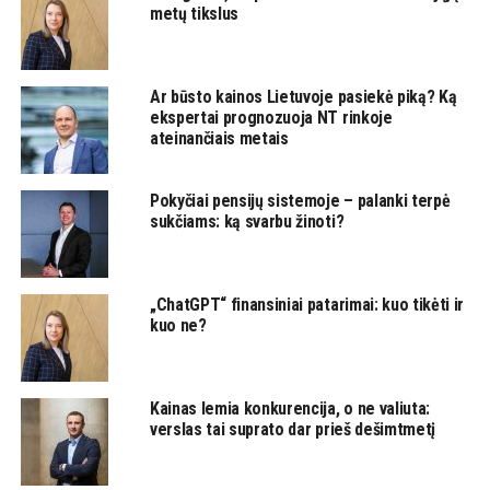
metų tikslus
Ar būsto kainos Lietuvoje pasiekė piką? Ką
ekspertai prognozuoja NT rinkoje
ateinančiais metais
Pokyčiai pensijų sistemoje – palanki terpė
sukčiams: ką svarbu žinoti?
„ChatGPT“ finansiniai patarimai: kuo tikėti ir
kuo ne?
Kainas lemia konkurencija, o ne valiuta:
verslas tai suprato dar prieš dešimtmetį