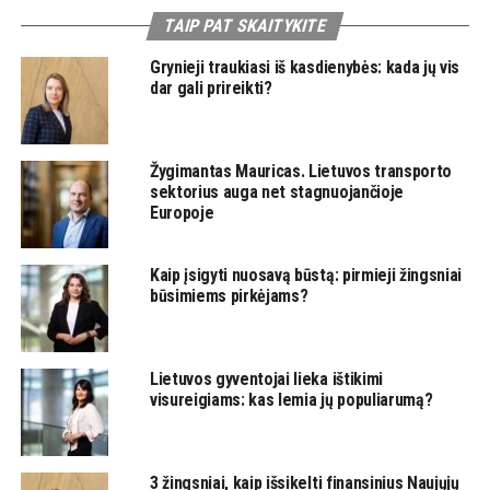
TAIP PAT SKAITYKITE
Grynieji traukiasi iš kasdienybės: kada jų vis
dar gali prireikti?
Žygimantas Mauricas. Lietuvos transporto
sektorius auga net stagnuojančioje
Europoje
Kaip įsigyti nuosavą būstą: pirmieji žingsniai
būsimiems pirkėjams?
Lietuvos gyventojai lieka ištikimi
visureigiams: kas lemia jų populiarumą?
3 žingsniai, kaip išsikelti finansinius Naujųjų