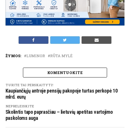
ŽYMOS:
LUMINOR
RŪTA MYLĖ
KOMENTUOKITE
TURITE TAI PERSKAITYTI!
Kaupiančiųjų antroje pensijų pakopoje turtas perkopė 10
mlrd. eurų
NEPRELEISKITE
Skolintis tapo paprasčiau – lietuvių apetitas vartojimo
paskoloms auga