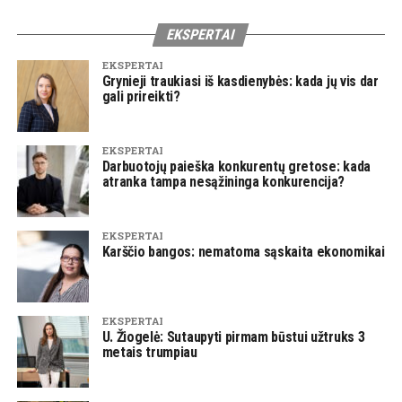
EKSPERTAI
EKSPERTAI
Grynieji traukiasi iš kasdienybės: kada jų vis dar
gali prireikti?
EKSPERTAI
Darbuotojų paieška konkurentų gretose: kada
atranka tampa nesąžininga konkurencija?
EKSPERTAI
Karščio bangos: nematoma sąskaita ekonomikai
EKSPERTAI
U. Žiogelė: Sutaupyti pirmam būstui užtruks 3
metais trumpiau