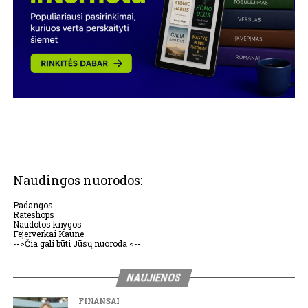
Naudingos nuorodos:
Padangos
Rateshops
Naudotos knygos
Fejerverkai Kaune
-->Čia gali būti Jūsų nuoroda <--
NAUJIENOS
FINANSAI