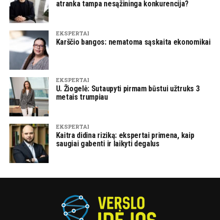
atranka tampa nesąžininga konkurencija?
EKSPERTAI
Karščio bangos: nematoma sąskaita ekonomikai
EKSPERTAI
U. Žiogelė: Sutaupyti pirmam būstui užtruks 3
metais trumpiau
EKSPERTAI
Kaitra didina riziką: ekspertai primena, kaip
saugiai gabenti ir laikyti degalus