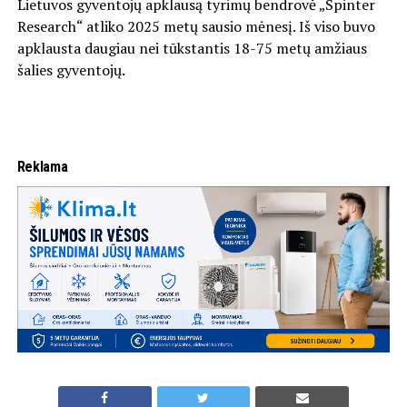
Lietuvos gyventojų apklausą tyrimų bendrovė „Spinter
Research“ atliko 2025 metų sausio mėnesį. Iš viso buvo
apklausta daugiau nei tūkstantis 18-75 metų amžiaus
šalies gyventojų.
Reklama