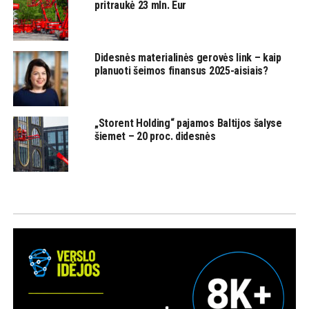
pritraukė 23 mln. Eur
Didesnės materialinės gerovės link – kaip
planuoti šeimos finansus 2025-aisiais?
„Storent Holding“ pajamos Baltijos šalyse
šiemet – 20 proc. didesnės