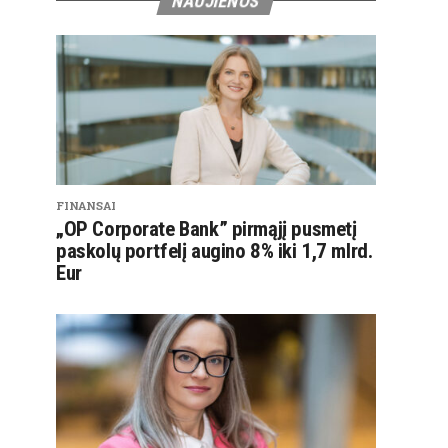
NAUJIENOS
FINANSAI
„OP Corporate Bank” pirmąjį pusmetį
paskolų portfelį augino 8% iki 1,7 mlrd.
Eur