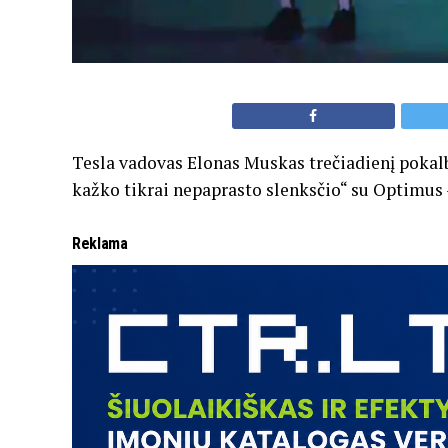
Tesla vadovas Elonas Muskas trečiadienį pokalb
kažko tikrai nepaprasto slenksčio“ su Optimus
Reklama