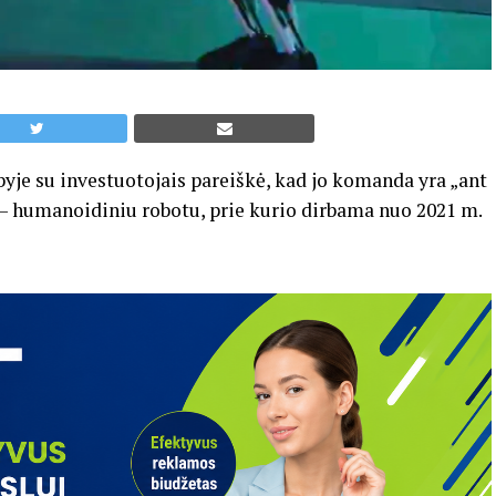
yje su investuotojais pareiškė, kad jo komanda yra „ant
 – humanoidiniu robotu, prie kurio dirbama nuo 2021 m.