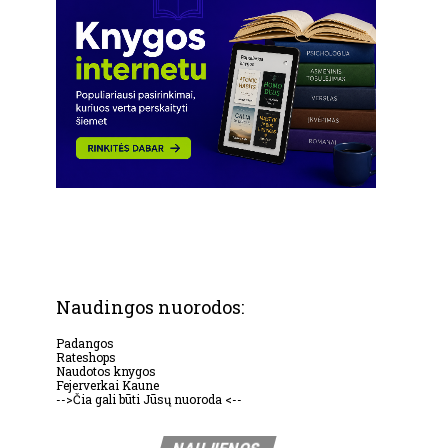
Naudingos nuorodos:
Padangos
Rateshops
Naudotos knygos
Fejerverkai Kaune
-->Čia gali būti Jūsų nuoroda <--