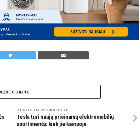
MENTUOKITE
TURITE TAI PERSKAITYTI!
ės
Tesla turi naują prieinamų elektromobilių
asortimentą: kiek jie kainuoja