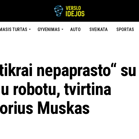
MASIS TURTAS
GYVENIMAS
AUTO
SVEIKATA
SPORTAS
 tikrai nepaprasto“ su
 robotu, tvirtina
ktorius Muskas