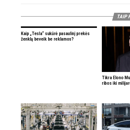
TAIP 
Kaip „Tesla“ sukūrė pasaulinį prekės
ženklą beveik be reklamos?
Tikra Elono M
ribos iki milij