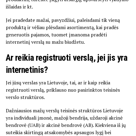
išlaidas ir kt.
Jei pradedate mažai, pavyzdžiui, paleisdami tik vieną
produktą ir vėliau plėsdami asortimentą, kai pradės
generuotis pajamos, tuomet įmanoma pradėti
internetinį verslą su mažu biudžetu.
Ar reikia registruoti verslą, jei jis yra
internetinis?
Jei jūsų verslas yra Lietuvoje, tai, ar ir kaip reikia
registruoti verslą, priklauso nuo pasirinktos teisinės
verslo struktūros.
Dažniausios mažų verslų teisinės struktūros Lietuvoje
yra individuali įmonė, mažoji bendrija, uždaroji akcinė
bendrovė (UAB) ir akcinė bendrovė (AB). Kiekviena iš jų
suteikia skirtingą atsakomybės apsaugos lygį bei