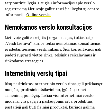
tarptautiniu lygiu. Daugiau informacijos apie verslo
registravimą Lietuvoje galite rasti čia: Registrų centro
informacija.
Online verslas
Nemokamos verslo konsultacijos
Lietuvoje galite kreiptis į organizacijas, tokias kaip
„Versli Lietuva“, kurios teikia nemokamas konsultacijas
pradedantiesiems verslininkams. Šios konsultacijos gali
padėti suprasti vietos rinką, teisinius reikalavimus ir
rinkodaros strategijas.
Internetinių verslų tipai
Jūsų pasirinktas internetinio verslo tipas gali priklausyti
nuo jūsų profesinio išsilavinimo, įgūdžių ar net
asmeninių pomėgių. Tačiau visi internetiniai verslo
modeliai yra pagrįsti paslaugomis arba produktais,
pastarieji gali būti fiziniai produktai, kuriuos galima