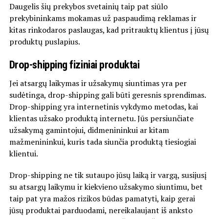
Daugelis šių prekybos svetainių taip pat siūlo
prekybininkams mokamas už paspaudimą reklamas ir
kitas rinkodaros paslaugas, kad pritrauktų klientus į jūsų
produktų puslapius.
Drop-shipping fiziniai produktai
Jei atsargų laikymas ir užsakymų siuntimas yra per
sudėtinga, drop-shipping gali būti geresnis sprendimas.
Drop-shipping yra internetinis vykdymo metodas, kai
klientas užsako produktą internetu. Jūs persiunčiate
užsakymą gamintojui, didmenininkui ar kitam
mažmenininkui, kuris tada siunčia produktą tiesiogiai
klientui.
Drop-shipping ne tik sutaupo jūsų laiką ir vargą, susijusį
su atsargų laikymu ir kiekvieno užsakymo siuntimu, bet
taip pat yra mažos rizikos būdas pamatyti, kaip gerai
jūsų produktai parduodami, nereikalaujant iš anksto