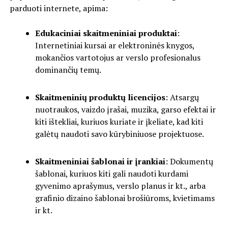
parduoti internete, apima:
Edukaciniai skaitmeniniai produktai
:
Internetiniai kursai ar elektroninės knygos,
mokančios vartotojus ar verslo profesionalus
dominančių temų.
Skaitmeninių produktų licencijos
: Atsargų
nuotraukos, vaizdo įrašai, muzika, garso efektai ir
kiti ištekliai, kuriuos kuriate ir įkeliate, kad kiti
galėtų naudoti savo kūrybiniuose projektuose.
Skaitmeniniai šablonai ir įrankiai
: Dokumentų
šablonai, kuriuos kiti gali naudoti kurdami
gyvenimo aprašymus, verslo planus ir kt., arba
grafinio dizaino šablonai brošiūroms, kvietimams
ir kt.