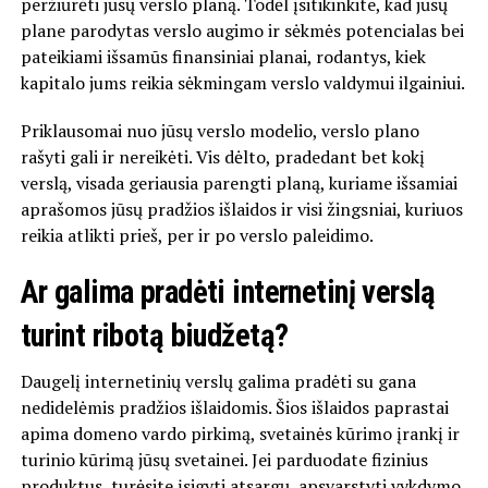
peržiūrėti jūsų verslo planą. Todėl įsitikinkite, kad jūsų
plane parodytas verslo augimo ir sėkmės potencialas bei
pateikiami išsamūs finansiniai planai, rodantys, kiek
kapitalo jums reikia sėkmingam verslo valdymui ilgainiui.
Priklausomai nuo jūsų verslo modelio, verslo plano
rašyti gali ir nereikėti. Vis dėlto, pradedant bet kokį
verslą, visada geriausia parengti planą, kuriame išsamiai
aprašomos jūsų pradžios išlaidos ir visi žingsniai, kuriuos
reikia atlikti prieš, per ir po verslo paleidimo.
Ar galima pradėti internetinį verslą
turint ribotą biudžetą?
Daugelį internetinių verslų galima pradėti su gana
nedidelėmis pradžios išlaidomis. Šios išlaidos paprastai
apima domeno vardo pirkimą, svetainės kūrimo įrankį ir
turinio kūrimą jūsų svetainei. Jei parduodate fizinius
produktus, turėsite įsigyti atsargų, apsvarstyti vykdymo