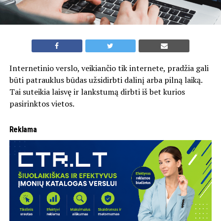
Internetinio verslo, veikiančio tik internete, pradžia gali
būti patrauklus būdas užsidirbti dalinį arba pilną laiką.
Tai suteikia laisvę ir lankstumą dirbti iš bet kurios
pasirinktos vietos.
Reklama