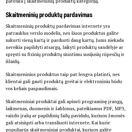
patenka į skaitmeninių produktų kategoriją.
Skaitmeninių produktų pardavimas
Skaitmeninių produktų pardavimas internete yra
patrauklus verslo modelis, nes šiuos produktus galite
sukurti vieną kartą ir parduoti daug kartų. Jums niekada
nereikia papildyti atsargų, laikyti produktų sandėlyje ar
spręsti su fizinių produktų siuntimu susijusių rūpesčių ir
išlaidų.
Skaitmeninius produktus taip pat lengva platinti, nes
klientai gali gauti produktą greitai ir elektroniniu būdu
vos keliais paspaudimais.
Skaitmeniniai produktai gali apimti programinę įrangą,
laikmenas, duomenis ir šablonus, pateikiamus PDF, MP3,
vaizdo įrašų ar papildinių failų pavidalu, kuriuos žmonės
gali atsisiųsti arba transliuoti internete. Kai kurie
populiarūs skaitmeniniai produktai, kuriuos galite