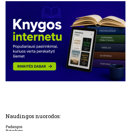
Naudingos nuorodos:
Padangos
Rateshops