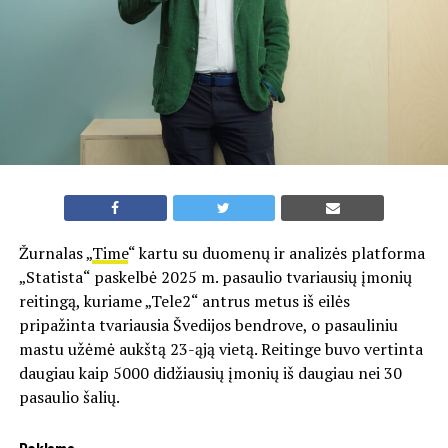
Žurnalas „
Time
“ kartu su duomenų ir analizės platforma
„Statista“ paskelbė 2025 m. pasaulio tvariausių įmonių
reitingą, kuriame „Tele2“ antrus metus iš eilės
pripažinta tvariausia Švedijos bendrove, o pasauliniu
mastu užėmė aukštą 23-ąją vietą. Reitinge buvo vertinta
daugiau kaip 5000 didžiausių įmonių iš daugiau nei 30
pasaulio šalių.