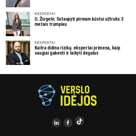
EKSPERTAI
U. Žiogelė: Sutaupyti pirmam būstui užtruks 3
metais trumpiau
EKSPERTAI
Kaitra didina riziką: ekspertai primena, kaip
saugiai gabenti ir laikyti degalus