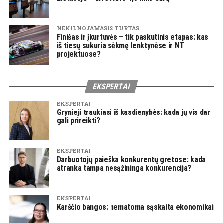
NEKILNOJAMASIS TURTAS
Finišas ir įkurtuvės – tik paskutinis etapas: kas
iš tiesų sukuria sėkmę lenktynėse ir NT
projektuose?
EKSPERTAI
EKSPERTAI
Grynieji traukiasi iš kasdienybės: kada jų vis dar
gali prireikti?
EKSPERTAI
Darbuotojų paieška konkurentų gretose: kada
atranka tampa nesąžininga konkurencija?
EKSPERTAI
Karščio bangos: nematoma sąskaita ekonomikai