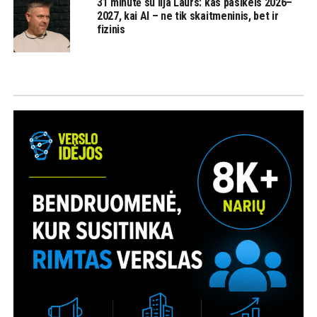
31 minutė su Ilja Laurs: kas pasikeis 2026–
2027, kai AI – ne tik skaitmeninis, bet ir
fizinis