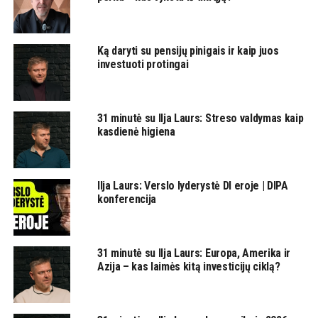
Ką daryti su pensijų pinigais ir kaip juos
investuoti protingai
31 minutė su Ilja Laurs: Streso valdymas kaip
kasdienė higiena
Ilja Laurs: Verslo lyderystė DI eroje | DIPA
konferencija
31 minutė su Ilja Laurs: Europa, Amerika ir
Azija – kas laimės kitą investicijų ciklą?