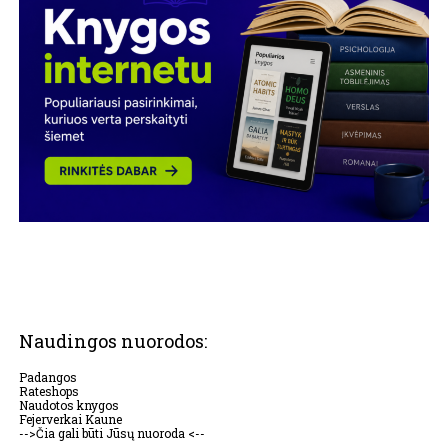
Naudingos nuorodos:
Padangos
Rateshops
Naudotos knygos
Fejerverkai Kaune
-->Čia gali būti Jūsų nuoroda <--