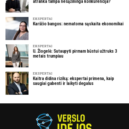
atranka tampa nesąžininga konkurencija?
EKSPERTAI
Karščio bangos: nematoma sąskaita ekonomikai
EKSPERTAI
U. Žiogelė: Sutaupyti pirmam būstui užtruks 3
metais trumpiau
EKSPERTAI
Kaitra didina riziką: ekspertai primena, kaip
saugiai gabenti ir laikyti degalus