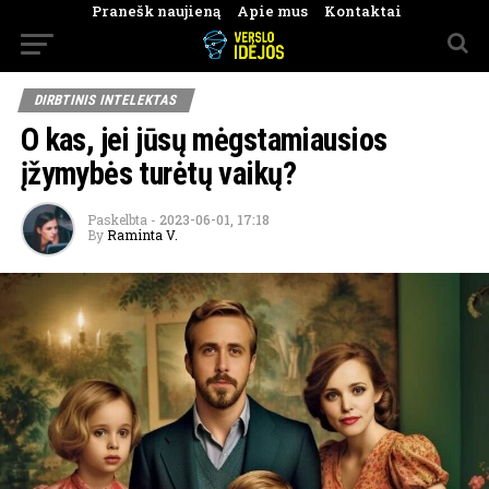
Pranešk naujieną
Apie mus
Kontaktai
DIRBTINIS INTELEKTAS
O kas, jei jūsų mėgstamiausios
įžymybės turėtų vaikų?
Paskelbta
-
2023-06-01, 17:18
By
Raminta V.