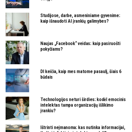
Studijose, darbe, asmeniniame gyvenime:
kaip išnaudoti AI įrankių galimybes?
Naujas „Facebook“ veidas: kaip pasiruošti
pokyčiams?
DI keičia, kaip mes matome pasaulį, šiais 6
būdais
Technologijos neturi širdies: kodėl emocinis
intelektas tampa organizacijų išlikimo
įrankiu?
Ištrinti neįmanoma: kas nutinka informacijai,