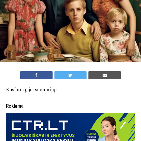
Kas būtų, jei scenarijų:
Reklama