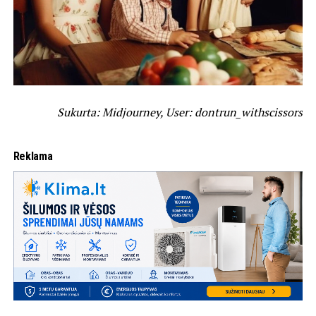
Sukurta: Midjourney, User: dontrun_withscissors
Reklama