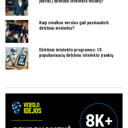
įkeltai į dirbtinio intelekto modelį?
Kaip smulkus verslas gali pasinaudoti
dirbtiniu intelektu?
Dirbtinio intelekto programos: 10
populiariausių dirbtinio intelekto įrankių