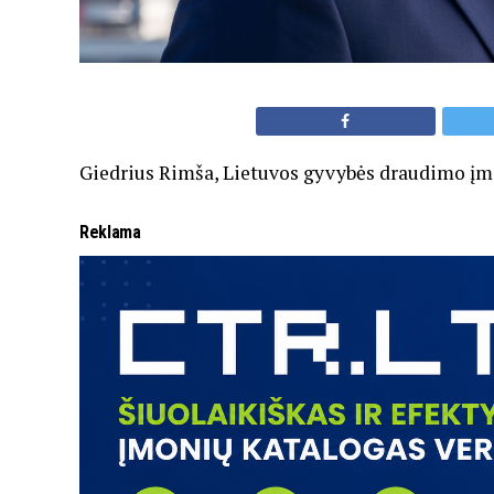
Giedrius Rimša, Lietuvos gyvybės draudimo įmo
Reklama