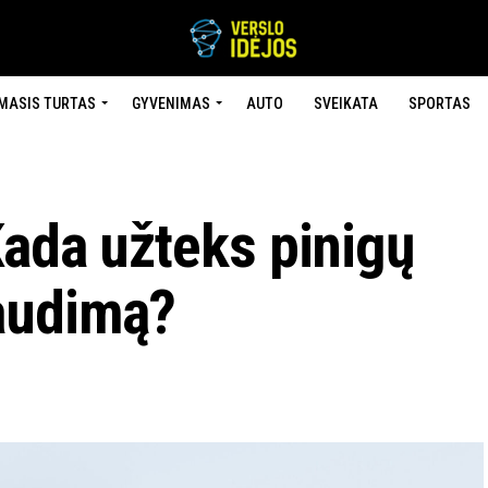
MASIS TURTAS
GYVENIMAS
AUTO
SVEIKATA
SPORTAS
Kada užteks pinigų
audimą?