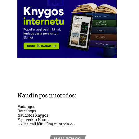
Naudingos nuorodos:
Padangos
Rateshops
Naudotos knygos
Fejerverkai Kaune
-->Čia gali būti Jūsų nuoroda <--