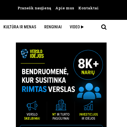
Pranešk naujieną
Apie mus
Kontaktai
KULTŪRA IR MENAS
RENGINIAI
VIDEO ▶️