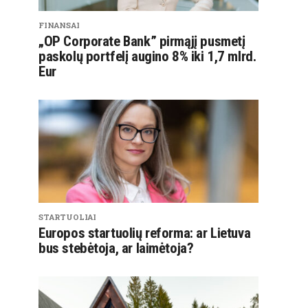
FINANSAI
„OP Corporate Bank” pirmąjį pusmetį
paskolų portfelį augino 8% iki 1,7 mlrd.
Eur
STARTUOLIAI
Europos startuolių reforma: ar Lietuva
bus stebėtoja, ar laimėtoja?