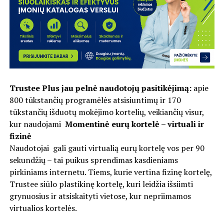
Trustee Plus jau pelnė naudotojų pasitikėjimą:
apie
800 tūkstančių programėlės atsisiuntimų ir 170
tūkstančių išduotų mokėjimo kortelių, veikiančių visur,
kur naudojami
Momentinė eurų kortelė – virtuali ir
fizinė
Naudotojai gali gauti virtualią eurų kortelę vos per 90
sekundžių – tai puikus sprendimas kasdieniams
pirkiniams internetu. Tiems, kurie vertina fizinę kortelę,
Trustee siūlo plastikinę kortelę, kuri leidžia išsiimti
grynuosius ir atsiskaityti vietose, kur nepriimamos
virtualios kortelės.