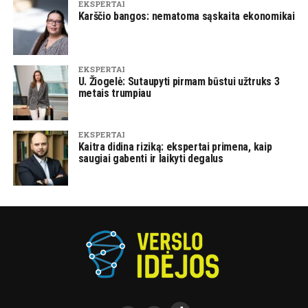
EKSPERTAI
Karščio bangos: nematoma sąskaita ekonomikai
EKSPERTAI
U. Žiogelė: Sutaupyti pirmam būstui užtruks 3
metais trumpiau
EKSPERTAI
Kaitra didina riziką: ekspertai primena, kaip
saugiai gabenti ir laikyti degalus