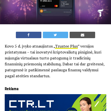
Kovo 5 d. įvyko atnaujintos „
Trustee Plus
” versijos
pristatymas – tai inovatyvi kriptovaliutų piniginė, kuri
sujungia virtualaus turto patogumą ir tradicinių
finansinių priemonių stabilumą. Dabar tai dar greitesnė,
patogesnė ir patikimesnė paslauga finansų valdymui
pagal ateities standartus.
Reklama