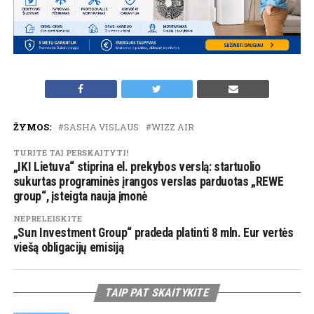
ŽYMOS:
SASHA VISLAUS
WIZZ AIR
TURITE TAI PERSKAITYTI!
„IKI Lietuva“ stiprina el. prekybos verslą: startuolio
sukurtas programinės įrangos verslas parduotas „REWE
group“, įsteigta nauja įmonė
NEPRELEISKITE
„Sun Investment Group“ pradeda platinti 8 mln. Eur vertės
viešą obligacijų emisiją
TAIP PAT SKAITYKITE