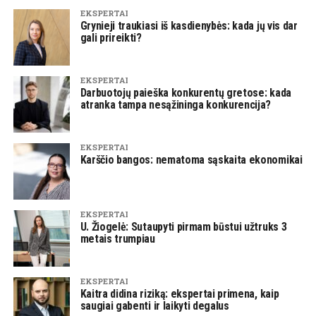
EKSPERTAI
Grynieji traukiasi iš kasdienybės: kada jų vis dar
gali prireikti?
EKSPERTAI
Darbuotojų paieška konkurentų gretose: kada
atranka tampa nesąžininga konkurencija?
EKSPERTAI
Karščio bangos: nematoma sąskaita ekonomikai
EKSPERTAI
U. Žiogelė: Sutaupyti pirmam būstui užtruks 3
metais trumpiau
EKSPERTAI
Kaitra didina riziką: ekspertai primena, kaip
saugiai gabenti ir laikyti degalus