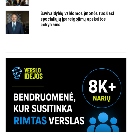
Savivaldybių valdomos įmonės ruošiasi
specialiųjų įpareigojimų apskaitos
pokyčiams