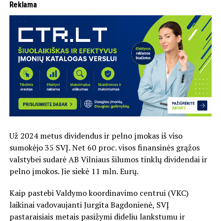
Reklama
Už 2024 metus dividendus ir pelno įmokas iš viso
sumokėjo 35 SVĮ. Net 60 proc. visos finansinės grąžos
valstybei sudarė AB Vilniaus šilumos tinklų dividendai ir
pelno įmokos. Jie siekė 11 mln. Eurų.
Kaip pastebi Valdymo koordinavimo centrui (VKC)
laikinai vadovaujanti Jurgita Bagdonienė, SVĮ
pastaraisiais metais pasižymi dideliu lankstumu ir