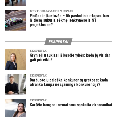
NEKILNOJAMASIS TURTAS
Finišas ir įkurtuvės – tik paskutinis etapas: kas
iš tiesų sukuria sėkmę lenktynėse ir NT
projektuose?
EKSPERTAI
EKSPERTAI
Grynieji traukiasi iš kasdienybės: kada jų vis dar
gali prireikti?
EKSPERTAI
Darbuotojų paieška konkurentų gretose: kada
atranka tampa nesąžininga konkurencija?
EKSPERTAI
Karščio bangos: nematoma sąskaita ekonomikai