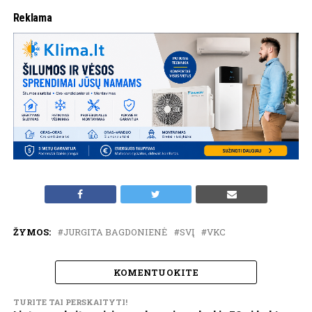
Reklama
ŽYMOS:
JURGITA BAGDONIENĖ
SVĮ
VKC
KOMENTUOKITE
TURITE TAI PERSKAITYTI!