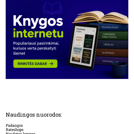
Naudingos nuorodos:
Padangos
Rateshops
Naudotos knygos